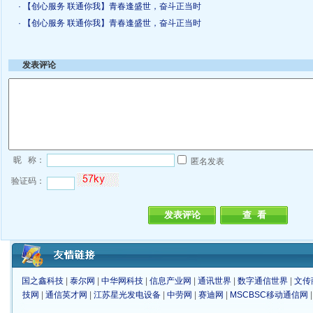
· 【创心服务 联通你我】青春逢盛世，奋斗正当时
· 【创心服务 联通你我】青春逢盛世，奋斗正当时
发表评论
昵 称：
匿名发表
验证码：
国之鑫科技
|
泰尔网
|
中华网科技
|
信息产业网
|
通讯世界
|
数字通信世界
|
文传
技网
|
通信英才网
|
江苏星光发电设备
|
中劳网
|
赛迪网
|
MSCBSC移动通信网