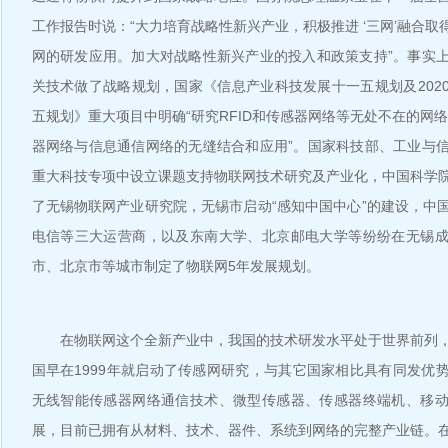
工作报告时说：“大力培育战略性新兴产业，积极推进 ‘三网’融合
网的研发应用。加大对战略性新兴产业的投入和政策支持”。事实
关技术做了战略规划，国家《信息产业科技发展十一五规划及202
五规划》重大项目中明确“研究RFID和传感器网络等无处不在的网络
器网络与信息通信网络的无缝结合和应用”。国家科技部、工业与
重大科技专项中设立课题支持物联网技术研究及产业化，中国科学
了无锡物联网产业研究院，无锡市启动“感知中国中心”的建设，中
电信等三大运营商，以及东南大学、北京邮电大学等纷纷在无锡
市、北京市等城市制定了物联网5年发展规划。
在物联网这个全新产业中，我国的技术研发水平处于世界前列，
国早在1999年就启动了传感网研究，与其它国家相比具有同发优
无线智能传感器网络通信技术、微型传感器、传感器终端机、移
展，目前已拥有从材料、技术、器件、系统到网络的完整产业链。