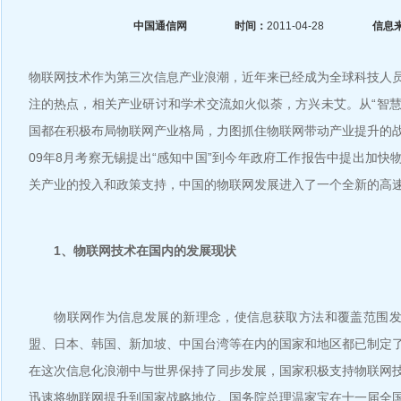
中国通信网
时间：
2011-04-28
信息
物联网技术作为第三次信息产业浪潮，近年来已经成为全球科技人
注的热点，相关产业研讨和学术交流如火似荼，方兴未艾。从“智慧地
国都在积极布局物联网产业格局，力图抓住物联网带动产业提升的
09年8月考察无锡提出“感知中国”到今年政府工作报告中提出加快
关产业的投入和政策支持，中国的物联网发展进入了一个全新的高
1、物联网技术在国内的发展现状
物联网作为信息发展的新理念，使信息获取方法和覆盖范围发
盟、日本、韩国、新加坡、中国台湾等在内的国家和地区都已制定
在这次信息化浪潮中与世界保持了同步发展，国家积极支持物联网
迅速将物联网提升到国家战略地位。国务院总理温家宝在十一届全