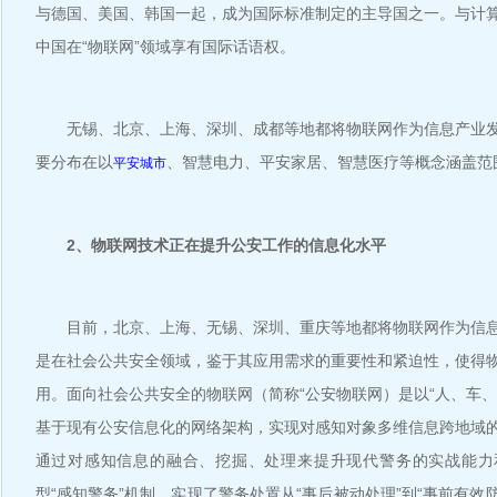
与德国、美国、韩国一起，成为国际标准制定的主导国之一。与计
中国在“物联网”领域享有国际话语权。
无锡、北京、上海、深圳、成都等地都将物联网作为信息产业发
要分布在以
、智慧电力、平安家居、智慧医疗等概念涵盖范
平安城市
2、物联网技术正在提升公安工作的信息化水平
目前，北京、上海、无锡、深圳、重庆等地都将物联网作为信息
是在社会公共安全领域，鉴于其应用需求的重要性和紧迫性，使得
用。面向社会公共安全的物联网（简称“公安物联网）是以“人、车、
基于现有公安信息化的网络架构，实现对感知对象多维信息跨地域
通过对感知信息的融合、挖掘、处理来提升现代警务的实战能力
型“感知警务”机制，实现了警务处置从“事后被动处理”到“事前有