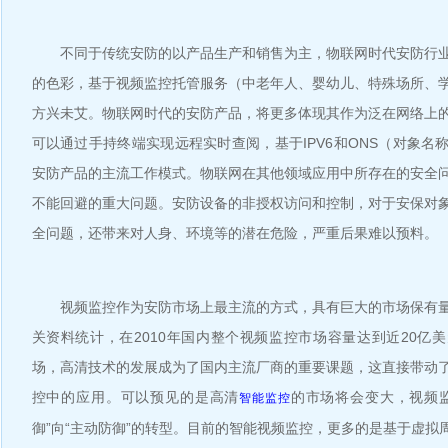
不同于传统安防的以产品生产和销售为主，物联网时代安防行业
的色彩，基于视频监控托管服务（中老年人、婴幼儿、特殊场所、
方兴未艾。物联网时代的安防产品，将更多体现其作为泛在网络上
可以通过手持终端实现远程实时查阅，基于IPV6和ONS（对象名
安防产品的主流工作模式。物联网在其他领域应用中所存在的安全
不能回避的重大问题。安防设备的非授权访问和控制，对于安保对
全问题，还带来对人身、环境等的潜在危险，严重后果难以预料。
视频监控作为安防市场上最主流的方式，具有巨大的市场保有量
关资料统计，在2010年国内整个视频监控市场容量达到近20亿
场，高清技术的发展成为了国内主流厂商的重要课题，这直接带动
控中的应用。可以预见的是高清
的市场将会变大，视频
智能监控
御”向“主动防御”的转型。目前的智能视频监控，更多的是基于虚拟