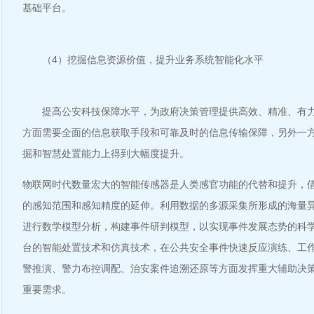
基础平台。
（4）挖掘信息资源价值，提升业务系统智能化水平
提高公安科技保障水平，为政府决策管理提供高效、精准、有力
方面需要全面的信息获取手段和可靠及时的信息传输保障，另外一
掘和智慧处置能力上得到大幅度提升。
物联网时代数量宏大的智能传感器是人类感官功能的代替和提升，
的感知范围和感知精度的延伸。利用数据的多源采集所形成的海量
进行数学模型分析，构建事件研判模型，以实现事件发展态势的科
台的智能处置技术和仿真技术，在公共安全事件快速反应演练、工
警推演、警力布控调配、治安案件追溯还原等方面发挥重大辅助决
重要需求。