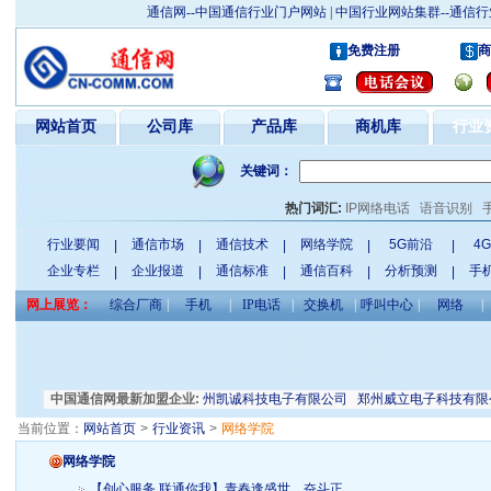
通信网--中国通信行业门户网站 | 中国行业网站集群--通
免费注册
商
网站首页
公司库
产品库
商机库
行业
关键词：
热门词汇:
IP网络电话
语音识别
行业要闻
通信市场
通信技术
网络学院
5G前沿
4
|
|
|
|
|
企业专栏
企业报道
通信标准
通信百科
分析预测
手
|
|
|
|
|
网上展览：
综合厂商
|
手机
|
IP电话
|
交换机
|
呼叫中心
|
网络
|
经销部
深圳星和电子有限公司
中国通信网最新加盟企业:
郑州凯诚科技电子有限公司
郑州威立电子科技有限
当前位置：
网站首页
>
行业资讯
>
网络学院
网络学院
【创心服务 联通你我】青春逢盛世，奋斗正...