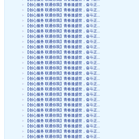
【创心服务 联通你我】青春逢盛世，奋斗正...
【创心服务 联通你我】青春逢盛世，奋斗正...
【创心服务 联通你我】青春逢盛世，奋斗正...
【创心服务 联通你我】青春逢盛世，奋斗正...
【创心服务 联通你我】青春逢盛世，奋斗正...
【创心服务 联通你我】青春逢盛世，奋斗正...
【创心服务 联通你我】青春逢盛世，奋斗正...
【创心服务 联通你我】青春逢盛世，奋斗正...
【创心服务 联通你我】青春逢盛世，奋斗正...
【创心服务 联通你我】青春逢盛世，奋斗正...
【创心服务 联通你我】青春逢盛世，奋斗正...
【创心服务 联通你我】青春逢盛世，奋斗正...
【创心服务 联通你我】青春逢盛世，奋斗正...
【创心服务 联通你我】青春逢盛世，奋斗正...
【创心服务 联通你我】青春逢盛世，奋斗正...
【创心服务 联通你我】青春逢盛世，奋斗正...
【创心服务 联通你我】青春逢盛世，奋斗正...
【创心服务 联通你我】青春逢盛世，奋斗正...
【创心服务 联通你我】青春逢盛世，奋斗正...
【创心服务 联通你我】青春逢盛世，奋斗正...
【创心服务 联通你我】青春逢盛世，奋斗正...
【创心服务 联通你我】青春逢盛世，奋斗正...
【创心服务 联通你我】青春逢盛世，奋斗正...
【创心服务 联通你我】青春逢盛世，奋斗正...
【创心服务 联通你我】青春逢盛世，奋斗正...
【创心服务 联通你我】青春逢盛世，奋斗正...