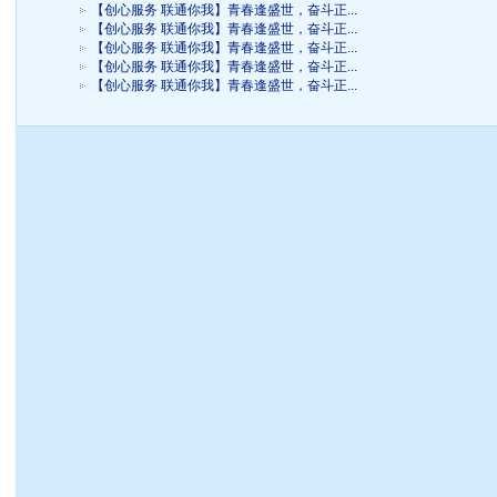
【创心服务 联通你我】青春逢盛世，奋斗正...
【创心服务 联通你我】青春逢盛世，奋斗正...
【创心服务 联通你我】青春逢盛世，奋斗正...
【创心服务 联通你我】青春逢盛世，奋斗正...
【创心服务 联通你我】青春逢盛世，奋斗正...